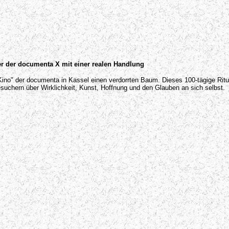
er der documenta X mit einer realen Handlung
no" der documenta in Kassel einen verdorrten Baum. Dieses 100-tägige Ritual
chern über Wirklichkeit, Kunst, Hoffnung und den Glauben an sich selbst.