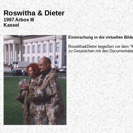
Roswitha & Dieter
1997 Arbos III
Kassel
Einmischung in die virtuellen Bild
Roswitha&Dieter begießen vor dem "Ki
zu Gesprächen mit den Documentabesu