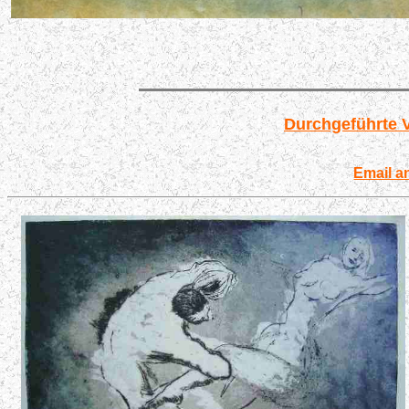
Durchgeführte V
Email a