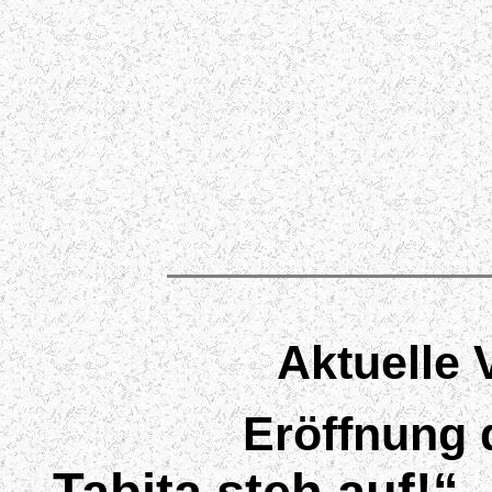
Aktuelle 
Eröffnung 
„Tabita steh auf!“