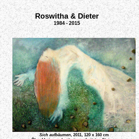
Roswitha & Dieter
1984 - 2015
Sich aufbäumen
, 2011, 120 x 160 cm