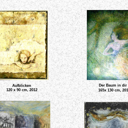
Der Baum in dir
Aufblicken
120 x 90 cm, 2012
165x 130 cm, 201