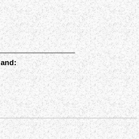
land: