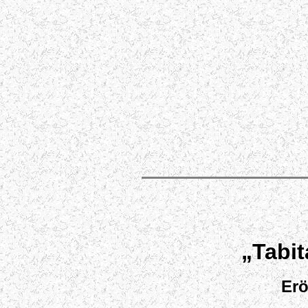
„Tabit
Erö