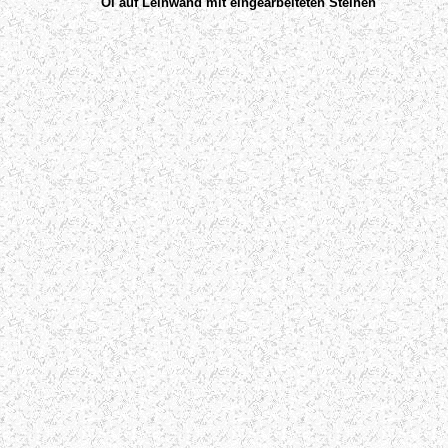
Öl auf Leinwand mit eingearbeiteten Steinen