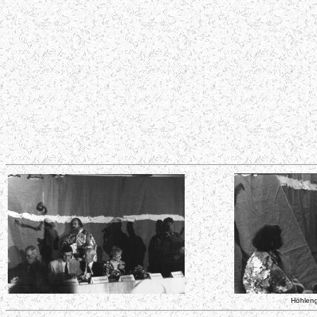
Höhleng