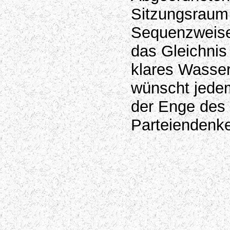
Sitzungsraum 
Sequenzweise 
das Gleichnis
klares Wasser
wünscht jede
der Enge des
Parteiendenk