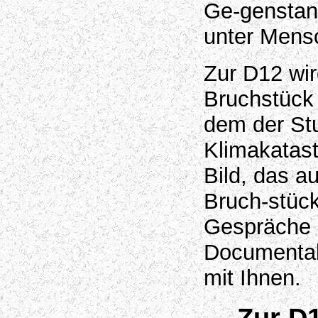
Ge-genstan
unter Mens
Zur D12 wir
Bruchstück
dem der St
Klimakatas
Bild, das a
Bruch-stück
Gespräche 
Documentab
mit Ihnen.
Zur D