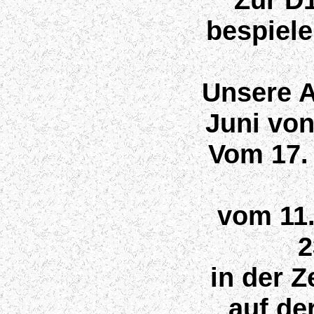
bespiele
Unsere A
Juni von
Vom 17. 
vom 11
2
in der Z
auf de